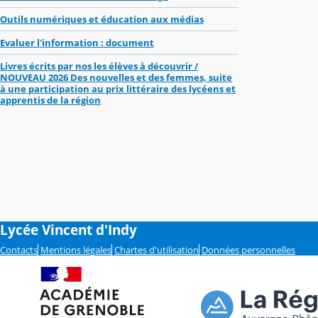
Outils numériques et éducation aux médias
Evaluer l'information : document
Livres écrits par nos les élèves à découvrir /
NOUVEAU 2026 Des nouvelles et des femmes, suite
à une participation au prix littéraire des lycéens et
apprentis de la région
Lycée Vincent d'Indy
Contacts
Mentions légales
Chartes d'utilisation
Données personnelles