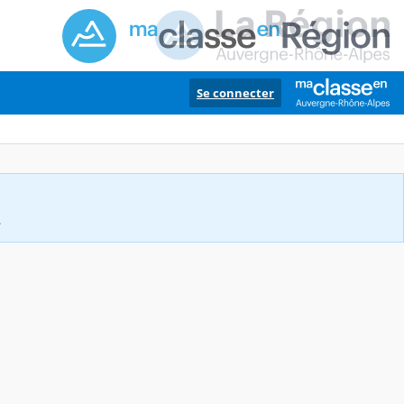
Se connecter
.