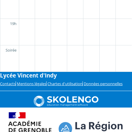
19h
Soirée
Lycée Vincent d'Indy
Contacts
Mentions légales
Chartes d'utilisation
Données personnelles