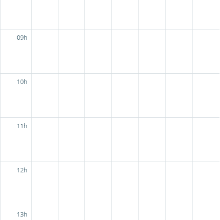
09h
10h
11h
12h
13h