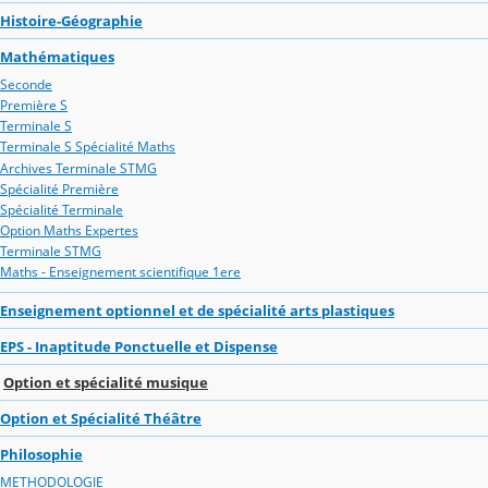
Histoire-Géographie
Mathématiques
Seconde
Première S
Terminale S
Terminale S Spécialité Maths
Archives Terminale STMG
Spécialité Première
Spécialité Terminale
Option Maths Expertes
Terminale STMG
Maths - Enseignement scientifique 1ere
Enseignement optionnel et de spécialité arts plastiques
EPS - Inaptitude Ponctuelle et Dispense
Option et spécialité musique
Option et Spécialité Théâtre
Philosophie
METHODOLOGIE