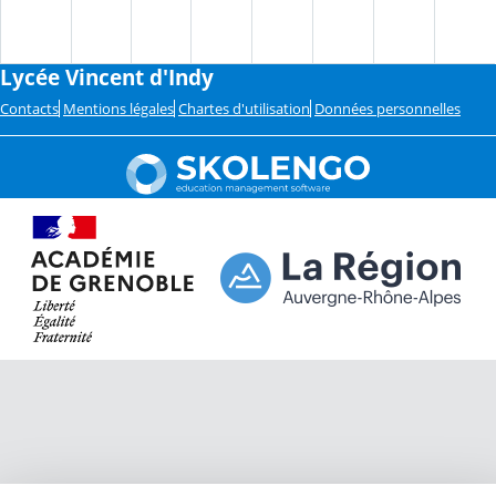
Lycée Vincent d'Indy
Contacts
Mentions légales
Chartes d'utilisation
Données personnelles