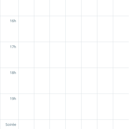
16h
17h
18h
19h
Soirée