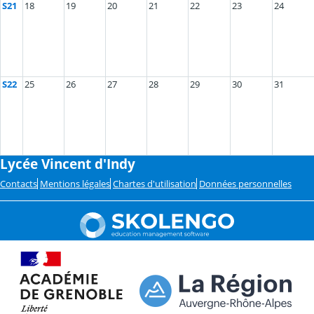
S21
18
19
20
21
22
23
24
S22
25
26
27
28
29
30
31
Lycée Vincent d'Indy
Contacts
Mentions légales
Chartes d'utilisation
Données personnelles