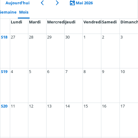
Aujourd’hui
Mai 2026
Semaine
Mois
Lundi
Mardi
Mercredi
Jeudi
Vendredi
Samedi
Dimanc
S18
27
28
29
30
1
2
3
S19
4
5
6
7
8
9
10
S20
11
12
13
14
15
16
17