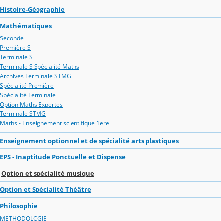
Histoire-Géographie
Mathématiques
Seconde
Première S
Terminale S
Terminale S Spécialité Maths
Archives Terminale STMG
Spécialité Première
Spécialité Terminale
Option Maths Expertes
Terminale STMG
Maths - Enseignement scientifique 1ere
Enseignement optionnel et de spécialité arts plastiques
EPS - Inaptitude Ponctuelle et Dispense
Option et spécialité musique
Option et Spécialité Théâtre
Philosophie
METHODOLOGIE