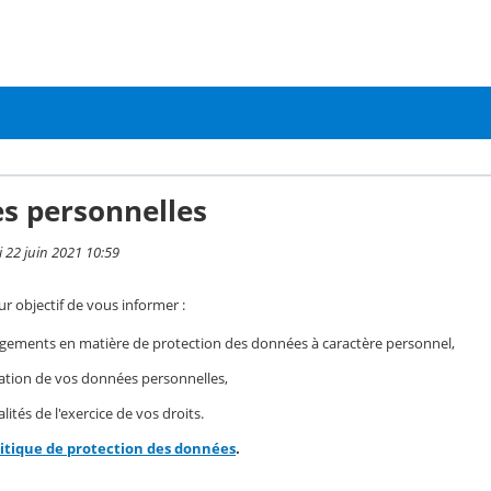
s personnelles
i 22 juin 2021 10:59
r objectif de vous informer :
gements en matière de protection des données à caractère personnel,
isation de vos données personnelles,
ités de l'exercice de vos droits.
litique de protection des données
.