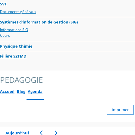
SVT
Documents généraux
Systèmes d'information de Gestion (SIG)
Informations SIG
Cours
Physique Chimie
Filière S2TMD
PEDAGOGIE
Accueil
Blog
Agenda
Imprimer
Aujourd’hui