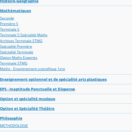
Histoire-Géographie
Mathématiques
Seconde
Première S
Terminale S
Terminale S Spécialité Maths
Archives Terminale STMG
Spécialité Première
Spécialité Terminale
Option Maths Expertes
Terminale STMG
Maths - Enseignement scientifique 1ere
Enseignement optionnel et de spécialité arts plastiques
EPS - Inaptitude Ponctuelle et Dispense
Option et spécialité musique
Option et Spécialité Théâtre
Philosophie
METHODOLOGIE