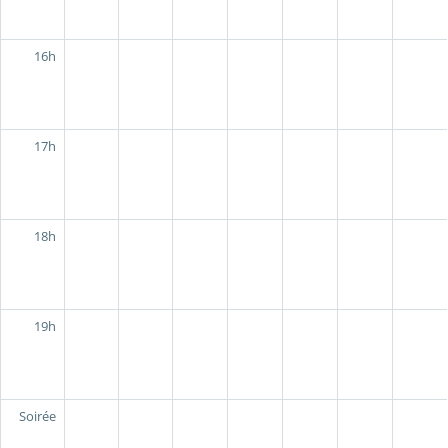
16h
17h
18h
19h
Soirée