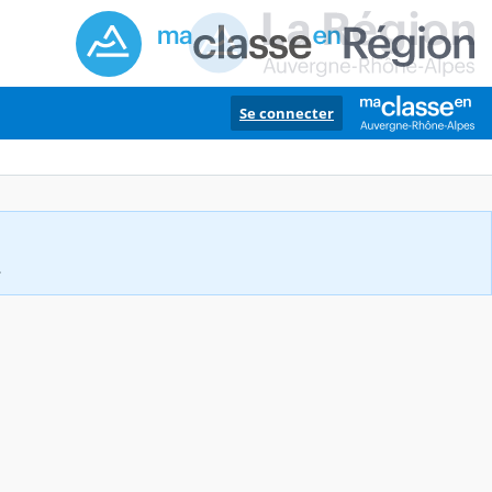
Se connecter
.