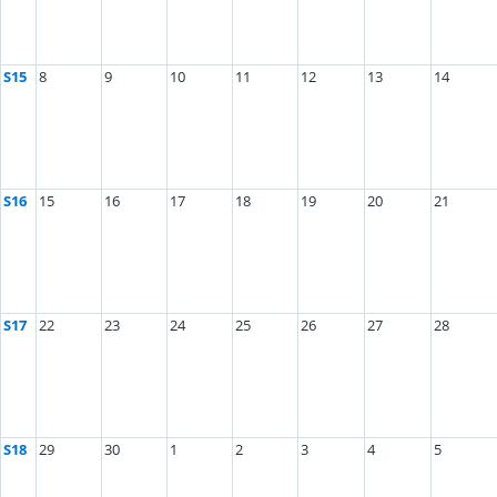
S15
8
9
10
11
12
13
14
S16
15
16
17
18
19
20
21
S17
22
23
24
25
26
27
28
S18
29
30
1
2
3
4
5