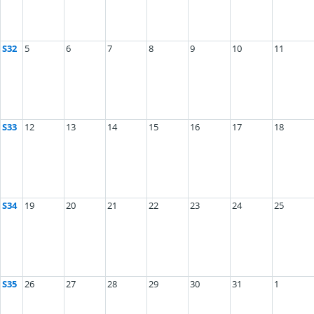
S32
5
6
7
8
9
10
11
S33
12
13
14
15
16
17
18
S34
19
20
21
22
23
24
25
S35
26
27
28
29
30
31
1