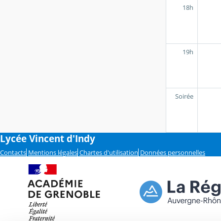
18h
19h
Soirée
Lycée Vincent d'Indy
Contacts
Mentions légales
Chartes d'utilisation
Données personnelles