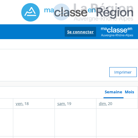
Se connecter
Imprimer
Semaine
Mois
ven.
18
sam.
19
dim.
20