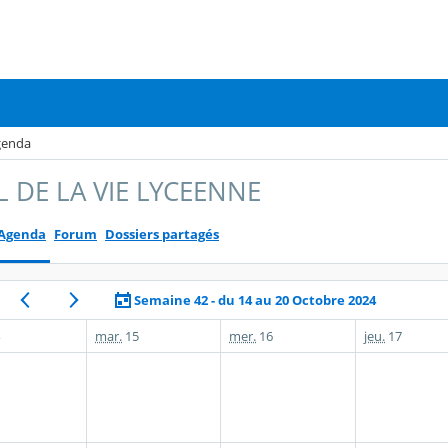
genda
L DE LA VIE LYCEENNE
Agenda
Forum
Dossiers partagés
Semaine 42 - du 14 au 20 Octobre 2024
mar.
15
mer.
16
jeu.
17