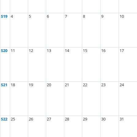
S19
4
5
6
7
8
9
10
S20
11
12
13
14
15
16
17
S21
18
19
20
21
22
23
24
S22
25
26
27
28
29
30
31