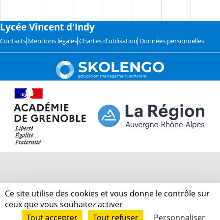
Lycée Vincent d'Indy
Contacts
Mentions légales
Chartes d'utilisation
Données personnelles
Ce site utilise des cookies et vous donne le contrôle sur
ceux que vous souhaitez activer
Tout accepter
Tout refuser
Personnaliser