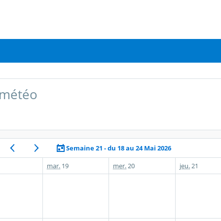
 météo
Semaine 21 - du 18 au 24 Mai 2026
mar.
19
mer.
20
jeu.
21