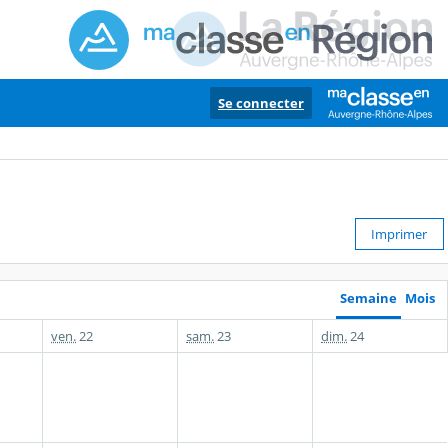
Se connecter
Imprimer
Semaine
Mois
ven.
22
sam.
23
dim.
24