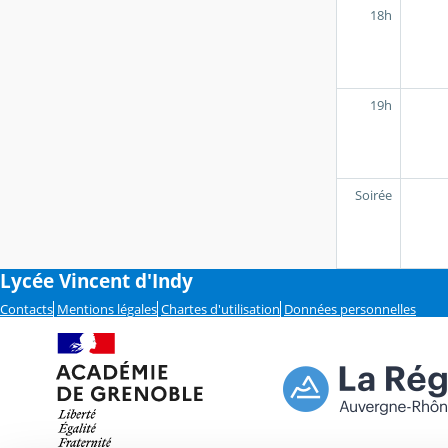
18h
19h
Soirée
Lycée Vincent d'Indy
Contacts
Mentions légales
Chartes d'utilisation
Données personnelles