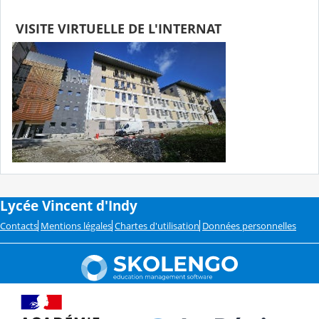
VISITE VIRTUELLE DE L'INTERNAT
Lycée Vincent d'Indy
Contacts
Mentions légales
Chartes d'utilisation
Données personnelles