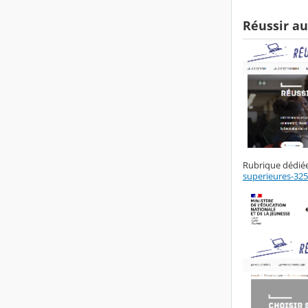
Réussir au
Rubrique dédiée 
superieures-32