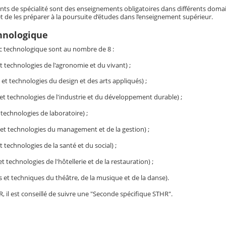
s de spécialité sont des enseignements obligatoires dans différents domaine
t de les préparer à la poursuite d’études dans l’enseignement supérieur.
hnologique
ac technologique sont au nombre de 8 :
t technologies de l'agronomie et du vivant) ;
et technologies du design et des arts appliqués) ;
et technologies de l'industrie et du développement durable) ;
 technologies de laboratoire) ;
et technologies du management et de la gestion) ;
t technologies de la santé et du social) ;
t technologies de l'hôtellerie et de la restauration) ;
 et techniques du théâtre, de la musique et de la danse).
, il est conseillé de suivre une "Seconde spécifique STHR".