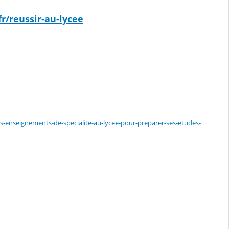
r/reussir-au-lycee
es-enseignements-de-specialite-au-lycee-pour-preparer-ses-etudes-