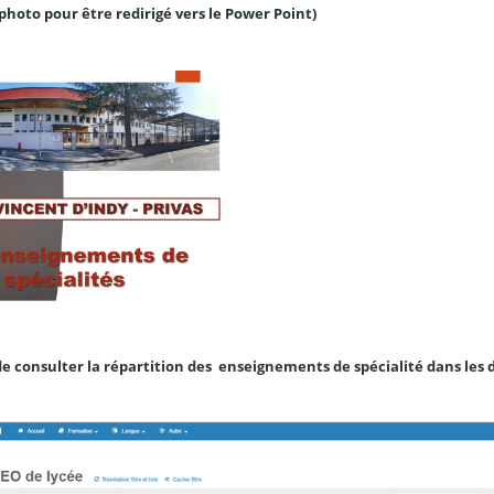
 photo pour être redirigé vers le Power Point)
 de consulter la répartition des enseignements de spécialité dans les d