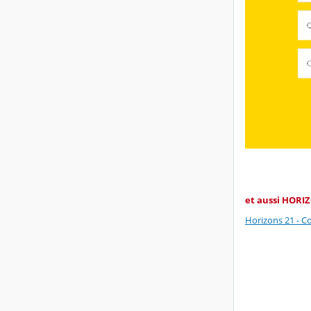
et aussi HORI
Horizons 21 - Co