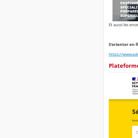
Et aussi les en
S'orienter en f
https://www.edu
Plateforme