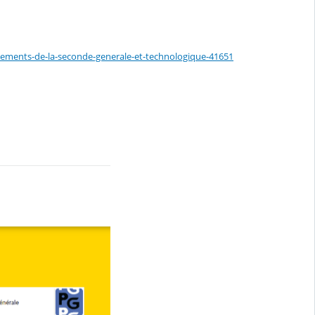
gnements-de-la-seconde-generale-et-technologique-41651