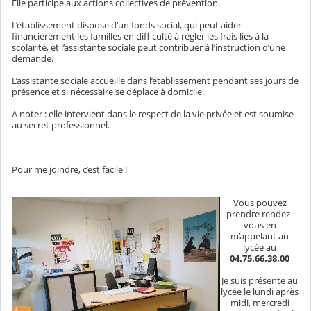
Elle participe aux actions collectives de prévention.
L’établissement dispose d’un fonds social, qui peut aider
financièrement les familles en difficulté à régler les frais liés à la
scolarité, et l’assistante sociale peut contribuer à l’instruction d’une
demande.
L’assistante sociale accueille dans l’établissement pendant ses jours de
présence et si nécessaire se déplace à domicile.
A noter : elle intervient dans le respect de la vie privée et est soumise
au secret professionnel.
Pour me joindre, c’est facile !
Vous pouvez
prendre rendez-
vous en
m’appelant au
lycée au
04.75.66.38.00
Je suis présente au
lycée le lundi après
midi, mercredi