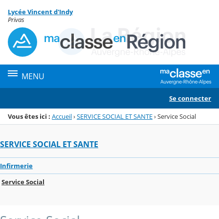
Panneau de gestion des cookies
Lycée Vincent d'Indy
Menu de la rubrique
Contenu
Privas
MENU
Se connecter
Vous êtes ici :
Accueil
›
SERVICE SOCIAL ET SANTE
›
Service Social
SERVICE SOCIAL ET SANTE
Infirmerie
Service Social