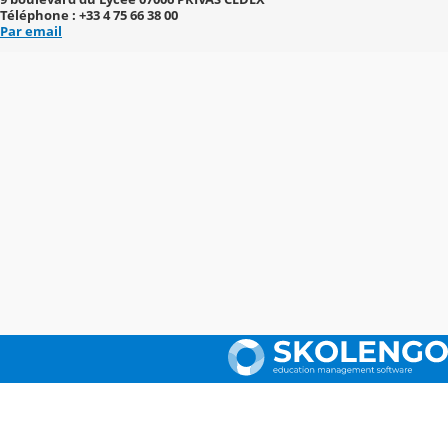
Téléphone : +33 4 75 66 38 00
Par email