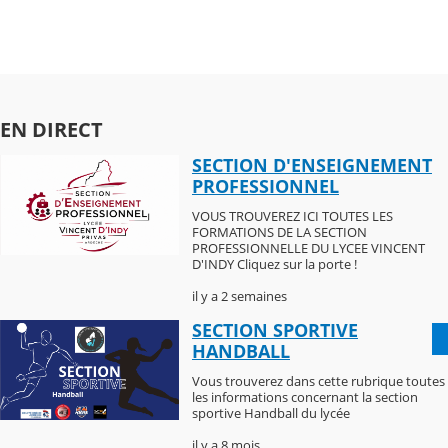
EN DIRECT
SECTION D'ENSEIGNEMENT
PROFESSIONNEL
VOUS TROUVEREZ ICI TOUTES LES
FORMATIONS DE LA SECTION
PROFESSIONNELLE DU LYCEE VINCENT
D'INDY Cliquez sur la porte !
il y a 2 semaines
SECTION SPORTIVE
HANDBALL
Vous trouverez dans cette rubrique toutes
les informations concernant la section
sportive Handball du lycée
il y a 8 mois