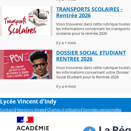
TRANSPORTS SCOLAIRES -
Rentrée 2026
Vous trouverez dans cette rubrique toutes
les informations concernant les transports
scolaires pour la rentrée 2026
il y a 1 mois
DOSSIER SOCIAL ETUDIANT
RENTREE 2026
Vous trouverez dans cette rubrique toutes
les informations concernant votre Dossier
Social Etudiant pour le Rentrée 2026
il y a 4 mois
Lycée Vincent d'Indy
Contacts
Mentions légales
Chartes d'utilisation
Données personnelles