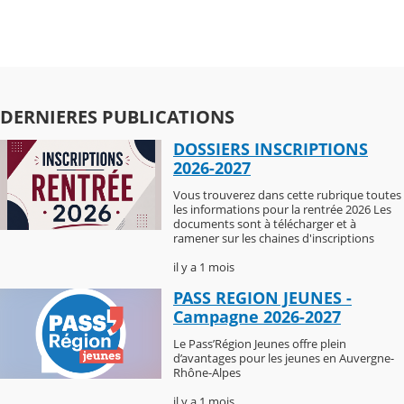
DERNIERES PUBLICATIONS
DOSSIERS INSCRIPTIONS
2026-2027
Vous trouverez dans cette rubrique toutes
les informations pour la rentrée 2026 Les
documents sont à télécharger et à
ramener sur les chaines d'inscriptions
il y a 1 mois
PASS REGION JEUNES -
Campagne 2026-2027
Le Pass’Région Jeunes offre plein
d’avantages pour les jeunes en Auvergne-
Rhône-Alpes
il y a 1 mois