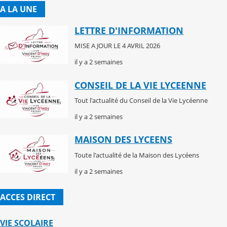
A LA UNE
LETTRE D'INFORMATION
MISE A JOUR LE 4 AVRIL 2026
il y a 2 semaines
CONSEIL DE LA VIE LYCEENNE
Tout l'actualité du Conseil de la Vie Lycéenne
il y a 2 semaines
MAISON DES LYCEENS
Toute l'actualité de la Maison des Lycéens
il y a 2 semaines
ACCES DIRECT
VIE SCOLAIRE