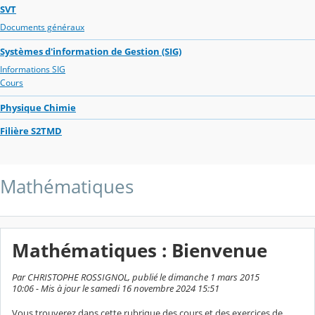
SVT
Documents généraux
Systèmes d'information de Gestion (SIG)
Informations SIG
Cours
Physique Chimie
Filière S2TMD
Mathématiques
Mathématiques : Bienvenue
Par CHRISTOPHE ROSSIGNOL, publié le dimanche 1 mars 2015
10:06 - Mis à jour le samedi 16 novembre 2024 15:51
Vous trouverez dans cette rubrique des cours et des exercices de