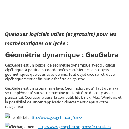
Quelques logiciels utiles (et gratuits) pour les
mathématiques au lycée :
Géométrie dynamique : GeoGebra
GeoGebra est un logiciel de géométrie dynamique avec du calcul
algébrique, à partir des coordonnées cartésiennes des objets
géométriques que vous avez définis. Tout objet créé se retrouve
algébriquement défini sur la fenêtre de gauche.
GeoGebra est un programme Java. Ceci implique qu’il faut que Java
soit implémenté sur votre machine (qui doit être du coup assez
puissante). Ceci assure aussi la compatibilité Linux, Mac, Windows et
la possibilité de lancer l’application directement depuis votre
navigateur.
Site officiel :
http://www.geogebra.org/cms/
Téléchargement :
http://www.geogebra.org/cms/fr/installers