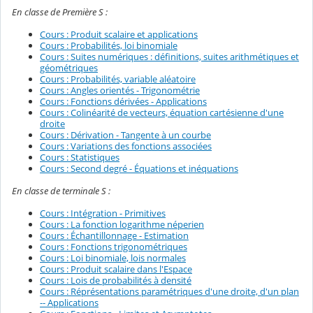
En classe de Première S :
Cours : Produit scalaire et applications
Cours : Probabilités, loi binomiale
Cours : Suites numériques : définitions, suites arithmétiques et
géométriques
Cours : Probabilités, variable aléatoire
Cours : Angles orientés - Trigonométrie
Cours : Fonctions dérivées - Applications
Cours : Colinéarité de vecteurs, équation cartésienne d'une
droite
Cours : Dérivation - Tangente à un courbe
Cours : Variations des fonctions associées
Cours : Statistiques
Cours : Second degré - Équations et inéquations
En classe de terminale S :
Cours : Intégration - Primitives
Cours : La fonction logarithme néperien
Cours : Échantillonnage - Estimation
Cours : Fonctions trigonométriques
Cours : Loi binomiale, lois normales
Cours : Produit scalaire dans l'Espace
Cours : Lois de probabilités à densité
Cours : Réprésentations paramétriques d'une droite, d'un plan
-- Applications