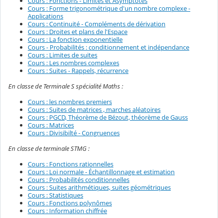
Cours : Fonctions - Limites et Asymptotes
Cours : Forme trigonométrique d'un nombre complexe -
Applications
Cours : Continuité - Compléments de dérivation
Cours : Droites et plans de l'Espace
Cours : La fonction exponentielle
Cours - Probabilités : conditionnement et indépendance
Cours : Limites de suites
Cours : Les nombres complexes
Cours : Suites - Rappels, récurrence
En classe de Terminale S spécialité Maths :
Cours : les nombres premiers
Cours : Suites de matrices , marches aléatoires
Cours : PGCD, Théorème de Bézout, théorème de Gauss
Cours : Matrices
Cours : Divisibilté - Congruences
En classe de terminale STMG :
Cours : Fonctions rationnelles
Cours : Loi normale - Échantillonnage et estimation
Cours : Probabilités conditionnelles
Cours : Suites arithmétiques, suites géométriques
Cours : Statistiques
Cours : Fonctions polynômes
Cours : Information chiffrée