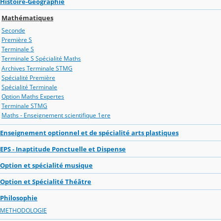
Histoire-Géographie
Mathématiques
Seconde
Première S
Terminale S
Terminale S Spécialité Maths
Archives Terminale STMG
Spécialité Première
Spécialité Terminale
Option Maths Expertes
Terminale STMG
Maths - Enseignement scientifique 1ere
Enseignement optionnel et de spécialité arts plastiques
EPS - Inaptitude Ponctuelle et Dispense
Option et spécialité musique
Option et Spécialité Théâtre
Philosophie
METHODOLOGIE