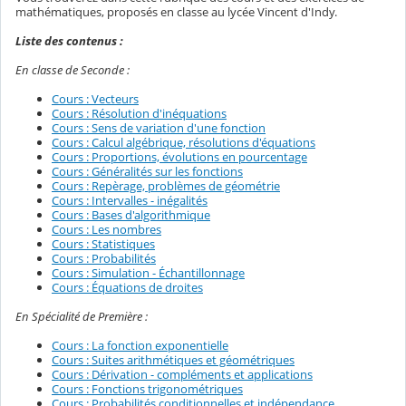
mathématiques, proposés en classe au lycée Vincent d'Indy.
Liste des contenus :
En classe de Seconde :
Cours : Vecteurs
Cours : Résolution d'inéquations
Cours : Sens de variation d'une fonction
Cours : Calcul algébrique, résolutions d'équations
Cours : Proportions, évolutions en pourcentage
Cours : Généralités sur les fonctions
Cours : Repèrage, problèmes de géométrie
Cours : Intervalles - inégalités
Cours : Bases d'algorithmique
Cours : Les nombres
Cours : Statistiques
Cours : Probabilités
Cours : Simulation - Échantillonnage
Cours : Équations de droites
En Spécialité de Première :
Cours : La fonction exponentielle
Cours : Suites arithmétiques et géométriques
Cours : Dérivation - compléments et applications
Cours : Fonctions trigonométriques
Cours : Probabilités conditionnelles et indépendance