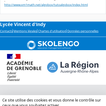
http://www.xm1math.net/algobox/tutoalgobox/index.html
Lycée Vincent d'Indy
Contacts
Mentions légales
Chartes d'utilisation
Données personnelles
Ce site utilise des cookies et vous donne le contrôle sur
ceux que vous souhaitez activer