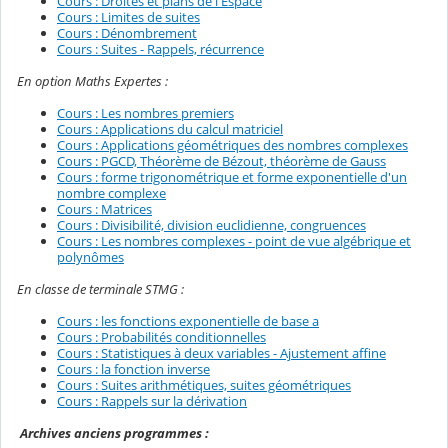
Cours : Droites et plans de l'Espace
Cours : Limites de suites
Cours : Dénombrement
Cours : Suites - Rappels, récurrence
En option Maths Expertes :
Cours : Les nombres premiers
Cours : Applications du calcul matriciel
Cours : Applications géométriques des nombres complexes
Cours : PGCD, Théorème de Bézout, théorème de Gauss
Cours : forme trigonométrique et forme exponentielle d'un
nombre complexe
Cours : Matrices
Cours : Divisibilité, division euclidienne, congruences
Cours : Les nombres complexes - point de vue algébrique et
polynômes
En classe de terminale STMG :
Cours : les fonctions exponentielle de base a
Cours : Probabilités conditionnelles
Cours : Statistiques à deux variables - Ajustement affine
Cours : la fonction inverse
Cours : Suites arithmétiques, suites géométriques
Cours : Rappels sur la dérivation
Archives anciens programmes :