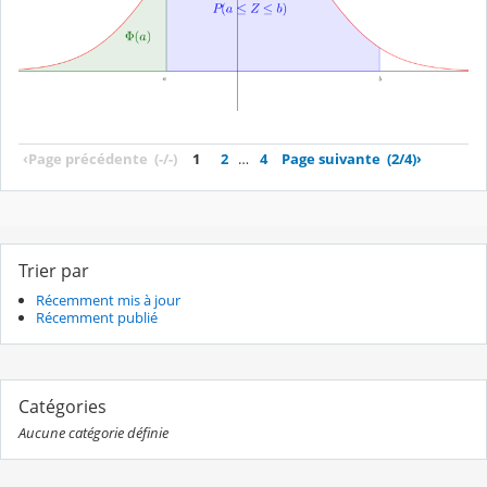
‹
Page précédente
(-/-)
1
2
…
4
Page suivante
(2/4)
›
Trier par
Récemment mis à jour
Récemment publié
Catégories
Aucune catégorie définie