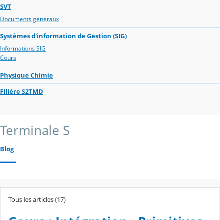
SVT
Documents généraux
Systèmes d'information de Gestion (SIG)
Informations SIG
Cours
Physique Chimie
Filière S2TMD
Terminale S
Blog
Tous les articles (17)