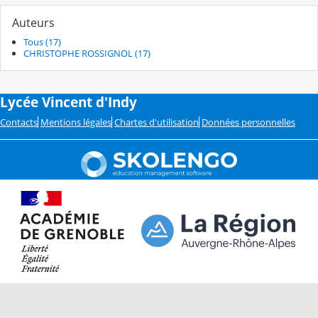
Auteurs
Tous (17)
CHRISTOPHE ROSSIGNOL (17)
Lycée Vincent d'Indy
Contacts
Mentions légales
Chartes d'utilisation
Données personnelles