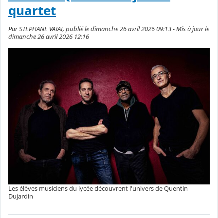
quartet
Par STEPHANE VATAI, publié le dimanche 26 avril 2026 09:13 - Mis à jour le
dimanche 26 avril 2026 12:16
Les élèves musiciens du lycée découvrent l'univers de Quentin
Dujardin