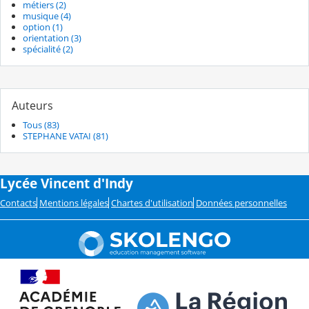
métiers (2)
musique (4)
option (1)
orientation (3)
spécialité (2)
Auteurs
Tous (83)
STEPHANE VATAI (81)
Lycée Vincent d'Indy
Contacts
Mentions légales
Chartes d'utilisation
Données personnelles