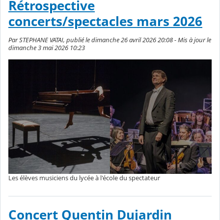
Rétrospective
concerts/spectacles mars 2026
Par STEPHANE VATAI, publié le dimanche 26 avril 2026 20:08 - Mis à jour le
dimanche 3 mai 2026 10:23
Les élèves musiciens du lycée à l'école du spectateur
Concert Quentin Dujardin