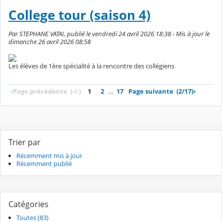
College tour (saison 4)
Par STEPHANE VATAI, publié le vendredi 24 avril 2026 18:38 - Mis à jour le
dimanche 26 avril 2026 08:58
Les élèves de 1ère spécialité à la rencontre des collégiens
‹
Page précédente
(-/-)
1
2
…
17
Page suivante
(2/17)
›
Trier par
Récemment mis à jour
Récemment publié
Catégories
Toutes (83)