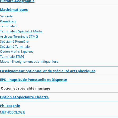
Histoire-Géographie
Mathématiques
Seconde
Première S
Terminale S
Terminale S Spécialité Maths
Archives Terminale STMG
Spécialité Première
Spécialité Terminale
Option Maths Expertes
Terminale STMG
Maths - Enseignement scientifique 1ere
Enseignement optionnel et de spécialité arts plastiques
EPS - Inaptitude Ponctuelle et Dispense
Option et spécialité musique
Option et Spécialité Théâtre
Philosophie
METHODOLOGIE