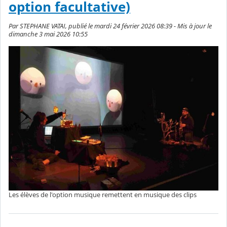
option facultative)
Par STEPHANE VATAI, publié le mardi 24 février 2026 08:39 - Mis à jour le
dimanche 3 mai 2026 10:55
Les élèves de l'option musique remettent en musique des clips