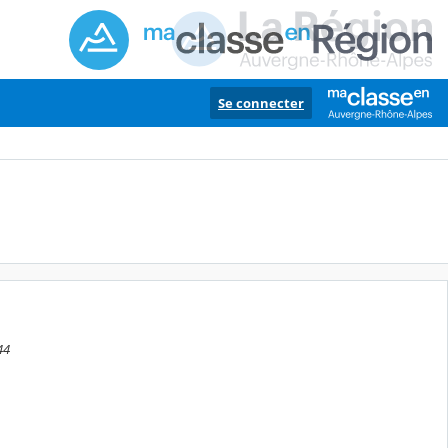
Se connecter
44