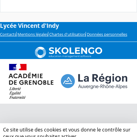
Lycée Vincent d'Indy
Contacts
Mentions légales
Chartes d'utilisation
Données personnelles
Ce site utilise des cookies et vous donne le contrôle sur
ceux que vous souhaitez activer