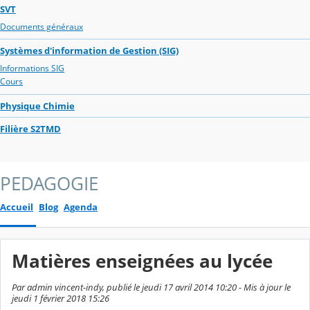
SVT
Documents généraux
Systèmes d'information de Gestion (SIG)
Informations SIG
Cours
Physique Chimie
Filière S2TMD
PEDAGOGIE
Accueil
Blog
Agenda
Matières enseignées au lycée
Par admin vincent-indy, publié le jeudi 17 avril 2014 10:20 - Mis à jour le
jeudi 1 février 2018 15:26