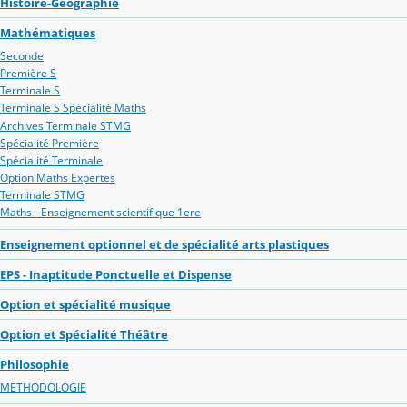
Histoire-Géographie
Mathématiques
Seconde
Première S
Terminale S
Terminale S Spécialité Maths
Archives Terminale STMG
Spécialité Première
Spécialité Terminale
Option Maths Expertes
Terminale STMG
Maths - Enseignement scientifique 1ere
Enseignement optionnel et de spécialité arts plastiques
EPS - Inaptitude Ponctuelle et Dispense
Option et spécialité musique
Option et Spécialité Théâtre
Philosophie
METHODOLOGIE