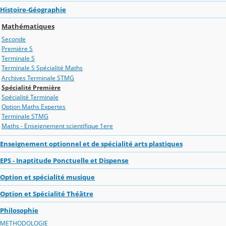
Histoire-Géographie
Mathématiques
Seconde
Première S
Terminale S
Terminale S Spécialité Maths
Archives Terminale STMG
Spécialité Première
Spécialité Terminale
Option Maths Expertes
Terminale STMG
Maths - Enseignement scientifique 1ere
Enseignement optionnel et de spécialité arts plastiques
EPS - Inaptitude Ponctuelle et Dispense
Option et spécialité musique
Option et Spécialité Théâtre
Philosophie
METHODOLOGIE