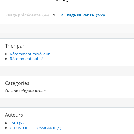
‹
Page précédente
(-/-)
1
2
Page suivante
(2/2)
›
Trier par
Récemment mis à jour
Récemment publié
Catégories
Aucune catégorie définie
Auteurs
Tous (9)
CHRISTOPHE ROSSIGNOL (9)