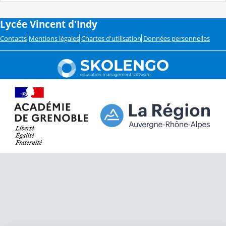
Lycée Vincent d'Indy
Contacts
Mentions légales
Chartes d'utilisation
Données personnelles