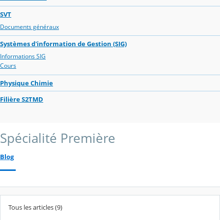
SVT
Documents généraux
Systèmes d'information de Gestion (SIG)
Informations SIG
Cours
Physique Chimie
Filière S2TMD
Spécialité Première
Blog
Tous les articles (9)