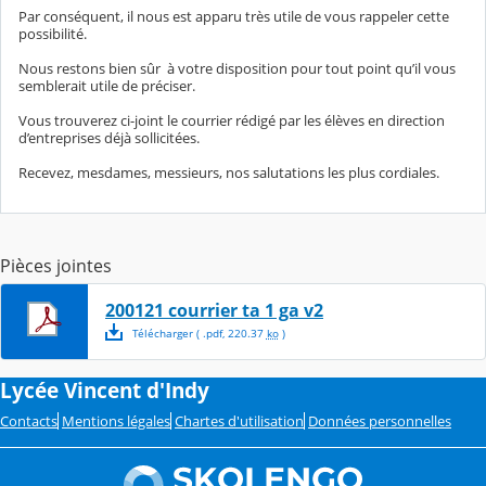
Par conséquent, il nous est apparu très utile de vous rappeler cette
possibilité.
Nous restons bien sûr à votre disposition pour tout point qu’il vous
semblerait utile de préciser.
Vous trouverez ci-joint le courrier rédigé par les élèves en direction
d’entreprises déjà sollicitées.
Recevez, mesdames, messieurs, nos salutations les plus cordiales.
Pièces jointes
200121 courrier ta 1 ga v2
Télécharger
( .
pdf
,
220.37
ko
)
Lycée Vincent d'Indy
Contacts
Mentions légales
Chartes d'utilisation
Données personnelles