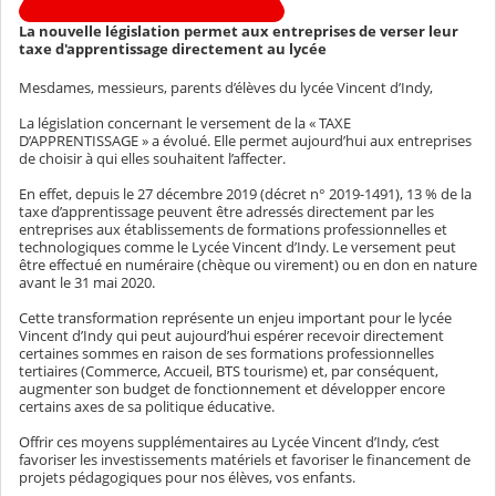
La nouvelle législation permet aux entreprises de verser leur
taxe d'apprentissage directement au lycée
Mesdames, messieurs, parents d’élèves du lycée Vincent d’Indy,
La législation concernant le versement de la « TAXE
D’APPRENTISSAGE » a évolué. Elle permet aujourd’hui aux entreprises
de choisir à qui elles souhaitent l’affecter.
En effet, depuis le 27 décembre 2019 (décret n° 2019-1491), 13 % de la
taxe d’apprentissage peuvent être adressés directement par les
entreprises aux établissements de formations professionnelles et
technologiques comme le Lycée Vincent d’Indy. Le versement peut
être effectué en numéraire (chèque ou virement) ou en don en nature
avant le 31 mai 2020.
Cette transformation représente un enjeu important pour le lycée
Vincent d’Indy qui peut aujourd’hui espérer recevoir directement
certaines sommes en raison de ses formations professionnelles
tertiaires (Commerce, Accueil, BTS tourisme) et, par conséquent,
augmenter son budget de fonctionnement et développer encore
certains axes de sa politique éducative.
Offrir ces moyens supplémentaires au Lycée Vincent d’Indy, c’est
favoriser les investissements matériels et favoriser le financement de
projets pédagogiques pour nos élèves, vos enfants.