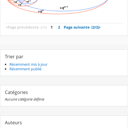
‹
Page précédente
(-/-)
1
2
Page suivante
(2/2)
›
Trier par
Récemment mis à jour
Récemment publié
Catégories
Aucune catégorie définie
Auteurs