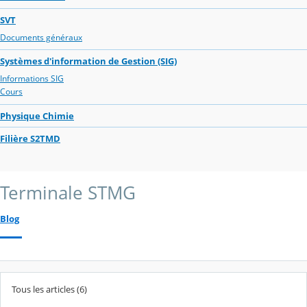
SVT
Documents généraux
Systèmes d'information de Gestion (SIG)
Informations SIG
Cours
Physique Chimie
Filière S2TMD
Terminale STMG
Blog
Tous les articles (6)