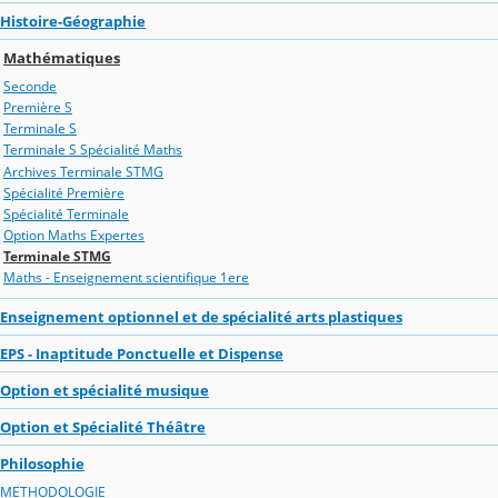
Histoire-Géographie
Mathématiques
Seconde
Première S
Terminale S
Terminale S Spécialité Maths
Archives Terminale STMG
Spécialité Première
Spécialité Terminale
Option Maths Expertes
Terminale STMG
Maths - Enseignement scientifique 1ere
Enseignement optionnel et de spécialité arts plastiques
EPS - Inaptitude Ponctuelle et Dispense
Option et spécialité musique
Option et Spécialité Théâtre
Philosophie
METHODOLOGIE