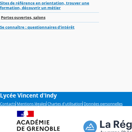
Sites de référence en orientation, trouver une
formation, découvrir un métier
Portes ouvertes, salons
Se connaître : questionnaires d'intérêt
Lycée Vincent d'Indy
Contacts
Mentions légales
Chartes d'utilisation
Données personnelles