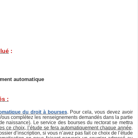
lué
:
lement automatique
s :
utomatique du droit à bourses
. Pour cela, vous devez avoir
 Vous complétez les renseignements demandés dans la partie
de naissance). Le service des bourses du rectorat se mettra
tes ce choix, l’étude se fera automatiquement chaque année
.
ssier d’inscription, si vous n’avez pas fait ce choix de l’étude