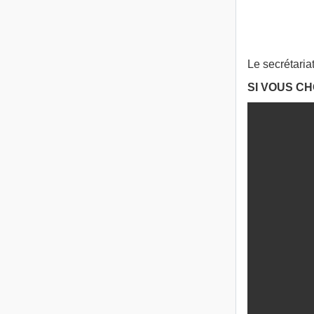
Le secrétaria
SI VOUS CH