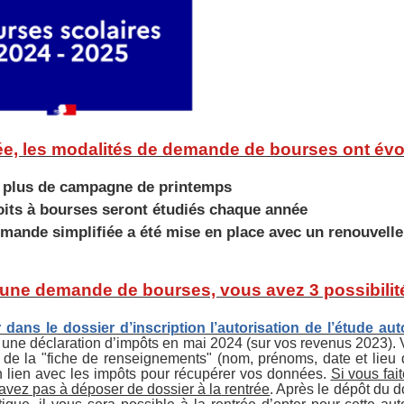
ée, les modalités de demande de bourses ont évo
 a plus de campagne de printemps
oits à bourses seront étudiés chaque année
mande simplifiée a été mise en place avec un renouvel
 une demande de bourses, vous avez 3 possibilité
dans le dossier d’inscription l’autorisation de l’étude a
une déclaration d’impôts en mai 2024 (sur vos revenus 2023).
 de la "fiche de renseignements" (nom, prénoms, date et lieu 
n lien avec les impôts pour récupérer vos données.
Si vous fai
avez pas à déposer de dossier à la rentrée
. Après le dépôt du do