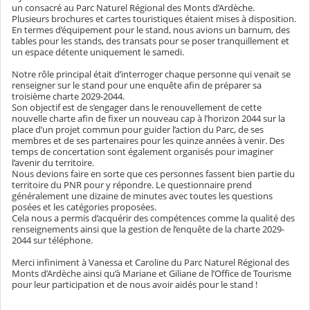
un consacré au Parc Naturel Régional des Monts d’Ardèche.
Plusieurs brochures et cartes touristiques étaient mises à disposition.
En termes d’équipement pour le stand, nous avions un barnum, des
tables pour les stands, des transats pour se poser tranquillement et
un espace détente uniquement le samedi.
Notre rôle principal était d’interroger chaque personne qui venait se
renseigner sur le stand pour une enquête afin de préparer sa
troisième charte 2029-2044.
Son objectif est de s’engager dans le renouvellement de cette
nouvelle charte afin de fixer un nouveau cap à l’horizon 2044 sur la
place d’un projet commun pour guider l’action du Parc, de ses
membres et de ses partenaires pour les quinze années à venir. Des
temps de concertation sont également organisés pour imaginer
l’avenir du territoire.
Nous devions faire en sorte que ces personnes fassent bien partie du
territoire du PNR pour y répondre. Le questionnaire prend
généralement une dizaine de minutes avec toutes les questions
posées et les catégories proposées.
Cela nous a permis d’acquérir des compétences comme la qualité des
renseignements ainsi que la gestion de l’enquête de la charte 2029-
2044 sur téléphone.
Merci infiniment à Vanessa et Caroline du Parc Naturel Régional des
Monts d’Ardèche ainsi qu’à Mariane et Giliane de l’Office de Tourisme
pour leur participation et de nous avoir aidés pour le stand !