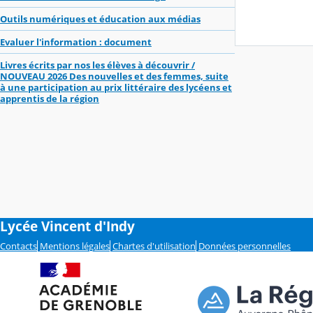
Outils numériques et éducation aux médias
Evaluer l'information : document
Livres écrits par nos les élèves à découvrir /
NOUVEAU 2026 Des nouvelles et des femmes, suite
à une participation au prix littéraire des lycéens et
apprentis de la région
Lycée Vincent d'Indy
Contacts
Mentions légales
Chartes d'utilisation
Données personnelles