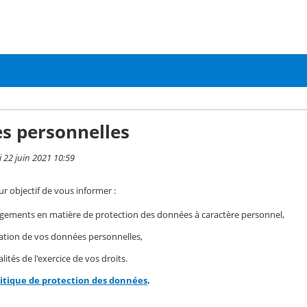
s personnelles
i 22 juin 2021 10:59
r objectif de vous informer :
gements en matière de protection des données à caractère personnel,
isation de vos données personnelles,
ités de l'exercice de vos droits.
litique de protection des données
.