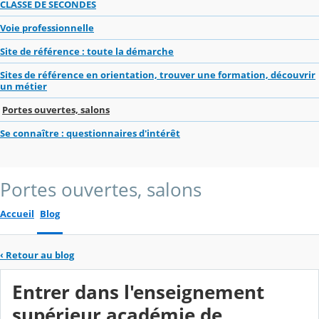
CLASSE DE SECONDES
Voie professionnelle
Site de référence : toute la démarche
Sites de référence en orientation, trouver une formation, découvrir
un métier
Portes ouvertes, salons
Se connaître : questionnaires d'intérêt
Portes ouvertes, salons
Accueil
Blog
‹
Retour au blog
Entrer dans l'enseignement
supérieur académie de