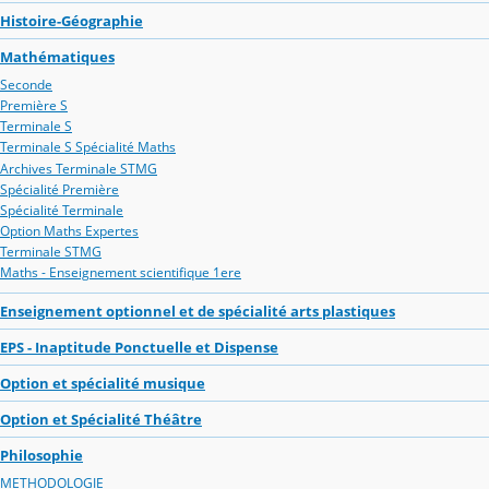
Histoire-Géographie
Mathématiques
Seconde
Première S
Terminale S
Terminale S Spécialité Maths
Archives Terminale STMG
Spécialité Première
Spécialité Terminale
Option Maths Expertes
Terminale STMG
Maths - Enseignement scientifique 1ere
Enseignement optionnel et de spécialité arts plastiques
EPS - Inaptitude Ponctuelle et Dispense
Option et spécialité musique
Option et Spécialité Théâtre
Philosophie
METHODOLOGIE