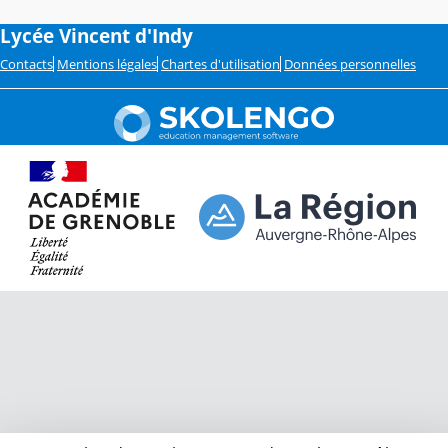
Lycée Vincent d'Indy
Contacts
Mentions légales
Chartes d'utilisation
Données personnelles