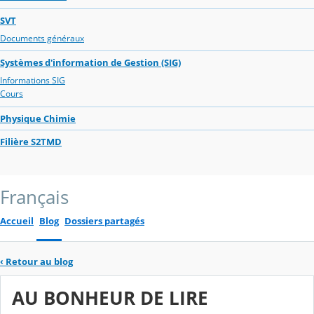
SVT
Documents généraux
Systèmes d'information de Gestion (SIG)
Informations SIG
Cours
Physique Chimie
Filière S2TMD
Français
Accueil
Blog
Dossiers partagés
‹
Retour au blog
AU BONHEUR DE LIRE