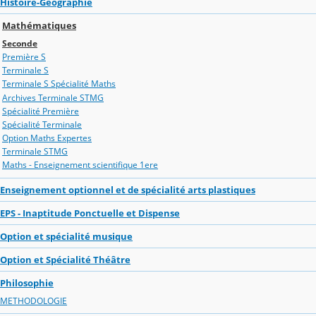
Histoire-Géographie
Mathématiques
Seconde
Première S
Terminale S
Terminale S Spécialité Maths
Archives Terminale STMG
Spécialité Première
Spécialité Terminale
Option Maths Expertes
Terminale STMG
Maths - Enseignement scientifique 1ere
Enseignement optionnel et de spécialité arts plastiques
EPS - Inaptitude Ponctuelle et Dispense
Option et spécialité musique
Option et Spécialité Théâtre
Philosophie
METHODOLOGIE