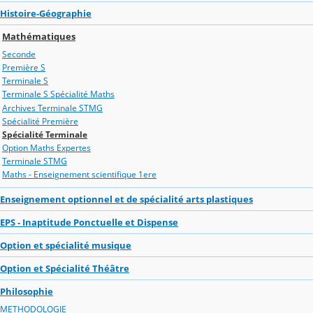
Histoire-Géographie
Mathématiques
Seconde
Première S
Terminale S
Terminale S Spécialité Maths
Archives Terminale STMG
Spécialité Première
Spécialité Terminale
Option Maths Expertes
Terminale STMG
Maths - Enseignement scientifique 1ere
Enseignement optionnel et de spécialité arts plastiques
EPS - Inaptitude Ponctuelle et Dispense
Option et spécialité musique
Option et Spécialité Théâtre
Philosophie
METHODOLOGIE