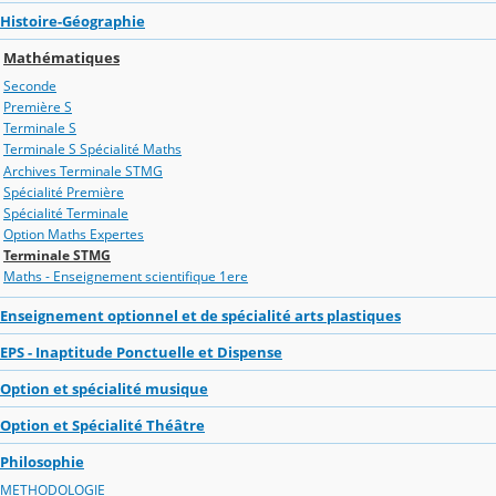
Histoire-Géographie
Mathématiques
Seconde
Première S
Terminale S
Terminale S Spécialité Maths
Archives Terminale STMG
Spécialité Première
Spécialité Terminale
Option Maths Expertes
Terminale STMG
Maths - Enseignement scientifique 1ere
Enseignement optionnel et de spécialité arts plastiques
EPS - Inaptitude Ponctuelle et Dispense
Option et spécialité musique
Option et Spécialité Théâtre
Philosophie
METHODOLOGIE