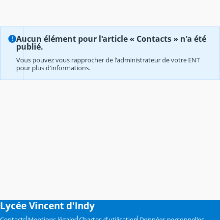
Aucun élément pour l'article « Contacts » n'a été
publié.
Vous pouvez vous rapprocher de l'administrateur de votre ENT
pour plus d'informations.
Lycée Vincent d'Indy
Contacts
Mentions légales
Chartes d'utilisation
Données personnelles