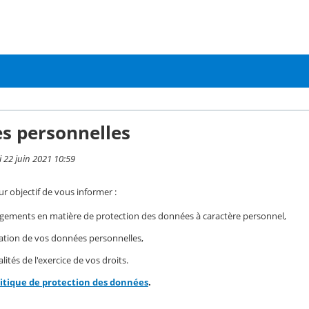
s personnelles
i 22 juin 2021 10:59
r objectif de vous informer :
gements en matière de protection des données à caractère personnel,
isation de vos données personnelles,
ités de l'exercice de vos droits.
litique de protection des données
.