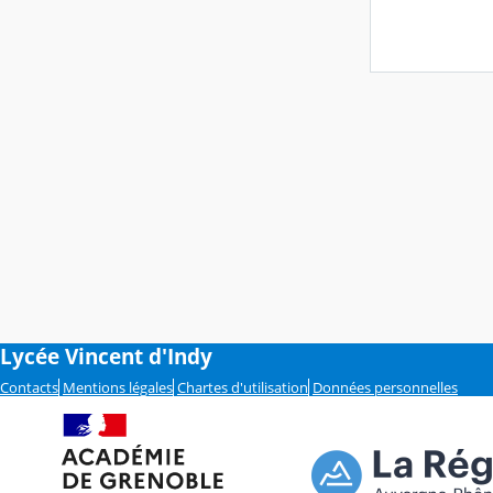
Lycée Vincent d'Indy
Contacts
Mentions légales
Chartes d'utilisation
Données personnelles