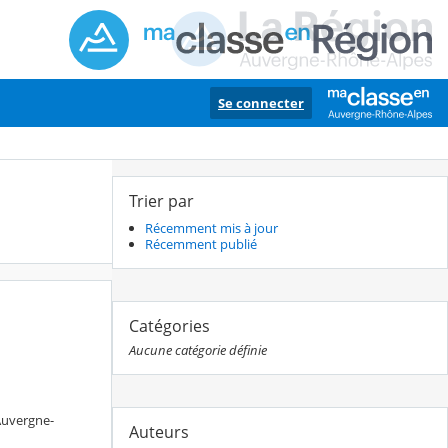
Se connecter
Trier par
Récemment mis à jour
Récemment publié
Catégories
Aucune catégorie définie
 Auvergne-
Auteurs