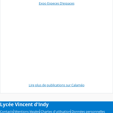
Expo Especes D'espaces
Lire plus de publications sur Calaméo
Lycée Vincent d'Indy
Contacts
Mentions légales
Chartes d'utilisation
Données personnelles