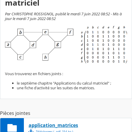
matriciel
Par CHRISTOPHE ROSSIGNOL, publié le mardi 7 juin 2022 08:52 - Mis à
jour le mardi 7 juin 2022 08:52
Vous trouverez en fichiers joints :
le septième chapitre "Applications du calcul matriciel" ;
une fiche d'activité sur les suites de matrices.
Pièces jointes
application_matrices
Télécharger
( .
pdf
,
254
ko
)