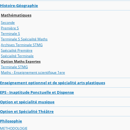
Histoire-Géographie
Mathématiques
Seconde
Première S
Terminale S
Terminale S Spécialité Maths
Archives Terminale STMG
Spécialité Première
Spécialité Terminale
Option Maths Expertes
Terminale STMG
Maths - Enseignement scientifique 1ere
Enseignement optionnel et de spécialité arts plastiques
EPS - Inaptitude Ponctuelle et Dispense
Option et spécialité musique
Option et Spécialité Théâtre
Philosophie
METHODOLOGIE