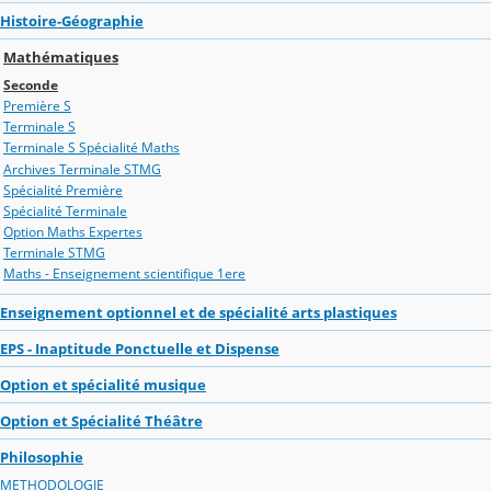
Histoire-Géographie
Mathématiques
Seconde
Première S
Terminale S
Terminale S Spécialité Maths
Archives Terminale STMG
Spécialité Première
Spécialité Terminale
Option Maths Expertes
Terminale STMG
Maths - Enseignement scientifique 1ere
Enseignement optionnel et de spécialité arts plastiques
EPS - Inaptitude Ponctuelle et Dispense
Option et spécialité musique
Option et Spécialité Théâtre
Philosophie
METHODOLOGIE