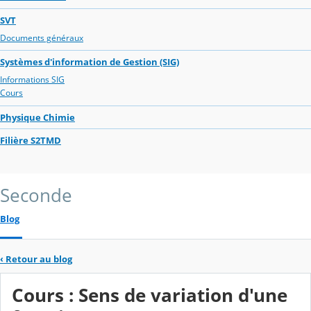
SVT
Documents généraux
Systèmes d'information de Gestion (SIG)
Informations SIG
Cours
Physique Chimie
Filière S2TMD
Seconde
Blog
‹
Retour au blog
Cours : Sens de variation d'une