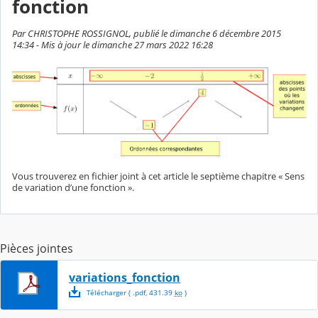
fonction
Par CHRISTOPHE ROSSIGNOL, publié le dimanche 6 décembre 2015
14:34 - Mis à jour le dimanche 27 mars 2022 16:28
Vous trouverez en fichier joint à cet article le septième chapitre « Sens
de variation d’une fonction ».
Pièces jointes
variations_fonction
Télécharger
( .
pdf
,
431.39
ko
)