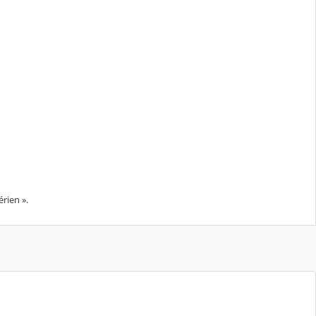
rien ».