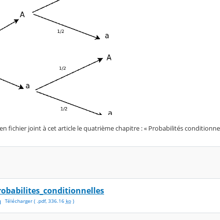
 fichier joint à cet article le quatrième chapitre : « Probabilités conditionnel
robabilites_conditionnelles
Télécharger
( .
pdf
,
336.16
ko
)