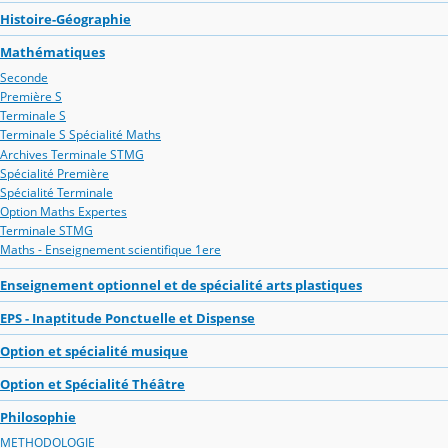
Histoire-Géographie
Mathématiques
Seconde
Première S
Terminale S
Terminale S Spécialité Maths
Archives Terminale STMG
Spécialité Première
Spécialité Terminale
Option Maths Expertes
Terminale STMG
Maths - Enseignement scientifique 1ere
Enseignement optionnel et de spécialité arts plastiques
EPS - Inaptitude Ponctuelle et Dispense
Option et spécialité musique
Option et Spécialité Théâtre
Philosophie
METHODOLOGIE