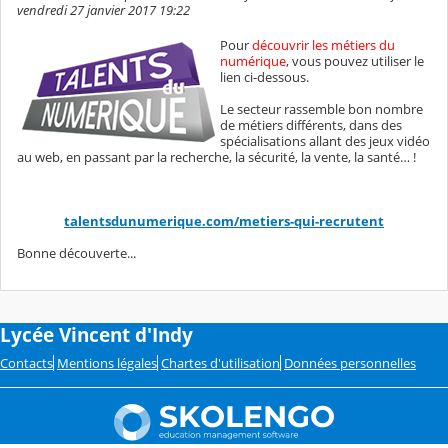
vendredi 27 janvier 2017 19:22
Pour
découvrir les métiers du
numérique
, vous pouvez utiliser le
lien ci-dessous.
Le secteur rassemble bon nombre
de métiers différents, dans des
spécialisations allant des jeux vidéo
au web, en passant par la recherche, la sécurité, la vente, la santé… !
talentsdunumerique.com/metiers-qui-recrutent
Bonne découverte...
Lycée Vincent d'Indy
Contacts
Mentions légales
Chartes d'utilisation
Données personnelles