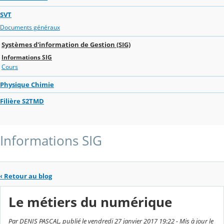
SVT
Documents généraux
Systèmes d'information de Gestion (SIG)
Informations SIG
Cours
Physique Chimie
Filière S2TMD
Informations SIG
‹
Retour au blog
Le métiers du numérique
Par DENIS PASCAL, publié le vendredi 27 janvier 2017 19:22 - Mis à jour le