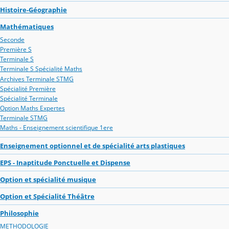
Histoire-Géographie
Mathématiques
Seconde
Première S
Terminale S
Terminale S Spécialité Maths
Archives Terminale STMG
Spécialité Première
Spécialité Terminale
Option Maths Expertes
Terminale STMG
Maths - Enseignement scientifique 1ere
Enseignement optionnel et de spécialité arts plastiques
EPS - Inaptitude Ponctuelle et Dispense
Option et spécialité musique
Option et Spécialité Théâtre
Philosophie
METHODOLOGIE