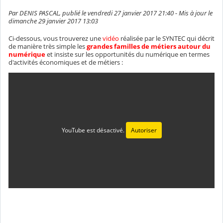
Par DENIS PASCAL, publié le vendredi 27 janvier 2017 21:40 - Mis à jour le
dimanche 29 janvier 2017 13:03
Ci-dessous, vous trouverez une
vidéo
réalisée par le SYNTEC qui décrit
de manière très simple les
grandes familles de métiers autour du
numérique
et insiste sur les opportunités du numérique en termes
d'activités économiques et de métiers :
YouTube est désactivé.
Autoriser