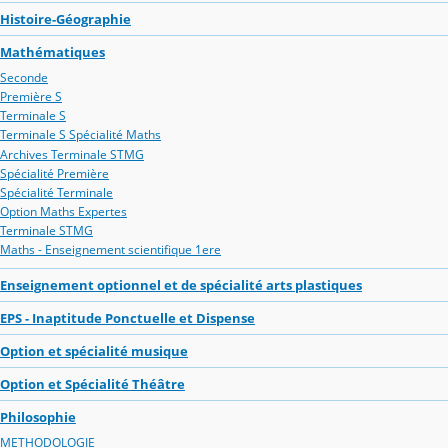
Histoire-Géographie
Mathématiques
Seconde
Première S
Terminale S
Terminale S Spécialité Maths
Archives Terminale STMG
Spécialité Première
Spécialité Terminale
Option Maths Expertes
Terminale STMG
Maths - Enseignement scientifique 1ere
Enseignement optionnel et de spécialité arts plastiques
EPS - Inaptitude Ponctuelle et Dispense
Option et spécialité musique
Option et Spécialité Théâtre
Philosophie
METHODOLOGIE