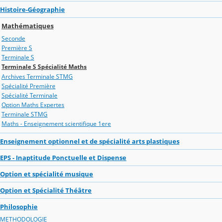
Histoire-Géographie
Mathématiques
Seconde
Première S
Terminale S
Terminale S Spécialité Maths
Archives Terminale STMG
Spécialité Première
Spécialité Terminale
Option Maths Expertes
Terminale STMG
Maths - Enseignement scientifique 1ere
Enseignement optionnel et de spécialité arts plastiques
EPS - Inaptitude Ponctuelle et Dispense
Option et spécialité musique
Option et Spécialité Théâtre
Philosophie
METHODOLOGIE