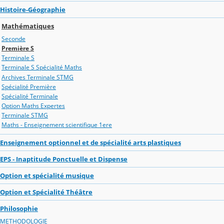
Histoire-Géographie
Mathématiques
Seconde
Première S
Terminale S
Terminale S Spécialité Maths
Archives Terminale STMG
Spécialité Première
Spécialité Terminale
Option Maths Expertes
Terminale STMG
Maths - Enseignement scientifique 1ere
Enseignement optionnel et de spécialité arts plastiques
EPS - Inaptitude Ponctuelle et Dispense
Option et spécialité musique
Option et Spécialité Théâtre
Philosophie
METHODOLOGIE